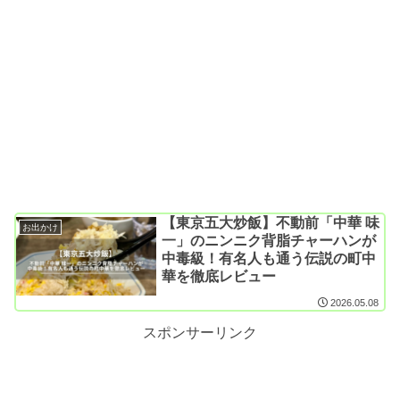
【東京五大炒飯】不動前「中華 味
お出かけ
一」のニンニク背脂チャーハンが
中毒級！有名人も通う伝説の町中
華を徹底レビュー
2026.05.08
スポンサーリンク