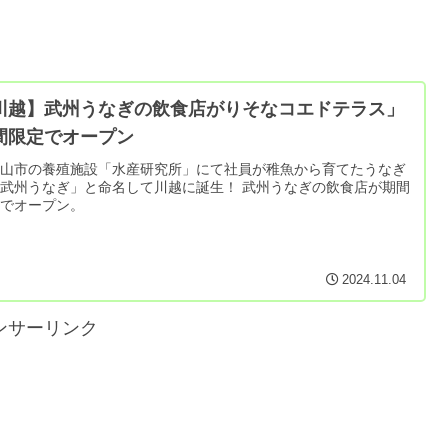
川越】武州うなぎの飲食店がりそなコエドテラス」
間限定でオープン
松山市の養殖施設「水産研究所」にて社員が稚魚から育てたうなぎ
武州うなぎ」と命名して川越に誕生！ 武州うなぎの飲食店が期間
定でオープン。
2024.11.04
ンサーリンク