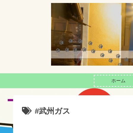
ホーム
#武州ガス