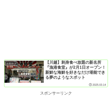
【川越】刺身食べ放題の新名所
お出かけ
『漁港食堂』が2月1日オープン！
新鮮な海鮮を好きなだけ堪能でき
る夢のようなスポット
2025.03.14
スポンサーリンク