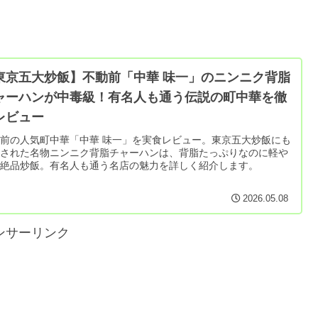
東京五大炒飯】不動前「中華 味一」のニンニク背脂
ャーハンが中毒級！有名人も通う伝説の町中華を徹
レビュー
前の人気町中華「中華 味一」を実食レビュー。東京五大炒飯にも
出された名物ニンニク背脂チャーハンは、背脂たっぷりなのに軽や
な絶品炒飯。有名人も通う名店の魅力を詳しく紹介します。
2026.05.08
ンサーリンク