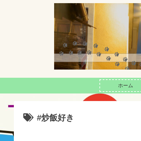
ホーム
#炒飯好き