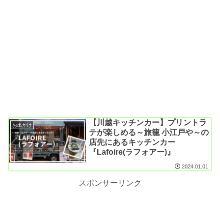
【川越キッチンカー】プリントラ
お出かけ
テが楽しめる～旅籠 小江戸や～の
店先にあるキッチンカー
『Lafoire(ラフォアー)』
2024.01.01
スポンサーリンク