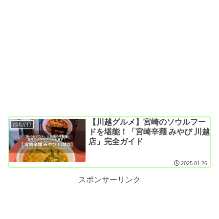
【川越グルメ】宮崎のソウルフー
お出かけ
ドを堪能！「宮崎辛麺 みやび 川越
店」完全ガイド
2025.01.26
スポンサーリンク