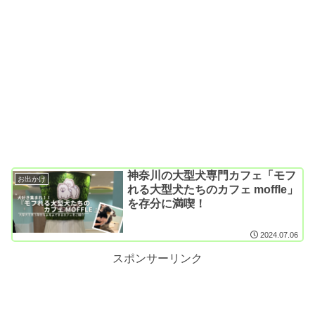
神奈川の大型犬専門カフェ「モフ
お出かけ
れる大型犬たちのカフェ moffle」
を存分に満喫！
2024.07.06
スポンサーリンク