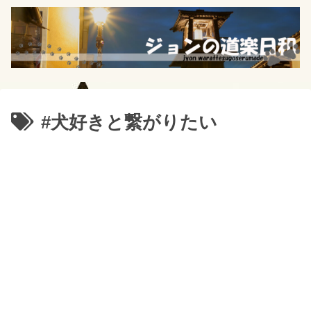
#犬好きと繋がりたい