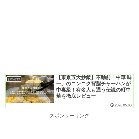
【東京五大炒飯】不動前「中華 味
お出かけ
一」のニンニク背脂チャーハンが
中毒級！有名人も通う伝説の町中
華を徹底レビュー
2026.05.08
スポンサーリンク