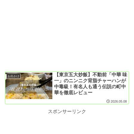
【東京五大炒飯】不動前「中華 味
お出かけ
一」のニンニク背脂チャーハンが
中毒級！有名人も通う伝説の町中
華を徹底レビュー
2026.05.08
スポンサーリンク