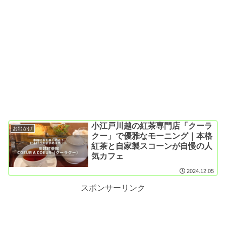
小江戸川越の紅茶専門店「クーラ
お出かけ
クー」で優雅なモーニング｜本格
紅茶と自家製スコーンが自慢の人
気カフェ
2024.12.05
スポンサーリンク