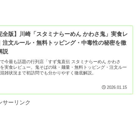
完全版】川崎「スタミナらーめん かわさ鬼」実食レ
｜注文ルール・無料トッピング・中毒性の秘密を徹
解説
で今最も話題の行列店「すず鬼直伝 スタミナらーめん かわさ
」を実食レビュー。鬼そばの味・麺量・無料トッピング・注文ルー
・混雑状況まで初訪問でも分かりやすく徹底解説。
2026.01.15
ンサーリンク