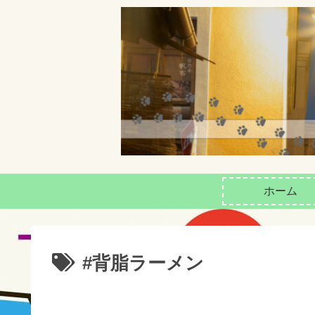
ホーム
#背脂ラーメン