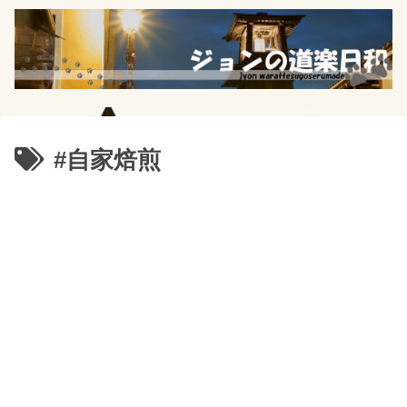
#自家焙煎