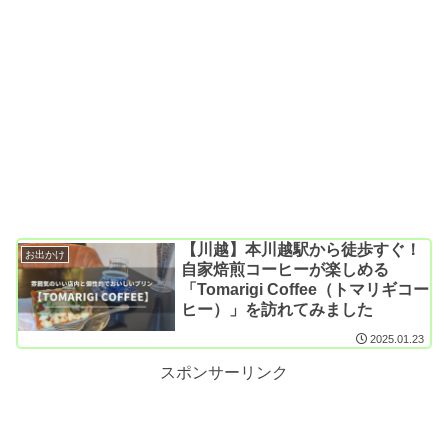
【川越】本川越駅から徒歩すぐ！
お出かけ
自家焙煎コーヒーが楽しめる
「Tomarigi Coffee（トマリギコー
ヒー）」を訪れてみました
2025.01.23
スポンサーリンク