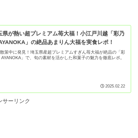
玉県が熱い超プレミアム苺大福！小江戸川越「彩乃
 AYANOKA」の絶品あまりん大福を実食レポ！
越散策中に発見！埼玉県産超プレミアムすぎん苺大福が絶品の「彩
 AYANOKA」で、旬の素材を活かした和菓子の魅力を徹底レポ。
2025.02.22
ンサーリンク