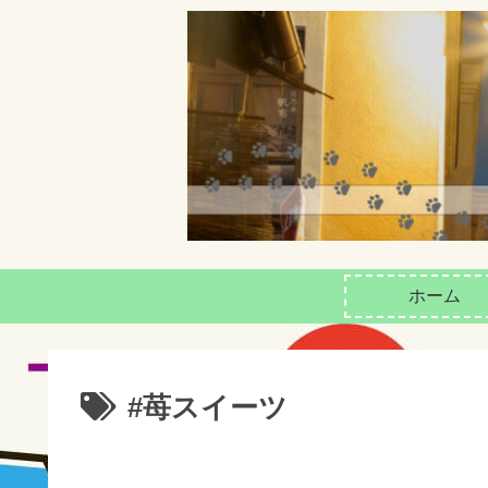
ホーム
#苺スイーツ