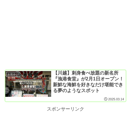
【川越】刺身食べ放題の新名所
お出かけ
『漁港食堂』が2月1日オープン！
新鮮な海鮮を好きなだけ堪能でき
る夢のようなスポット
2025.03.14
スポンサーリンク