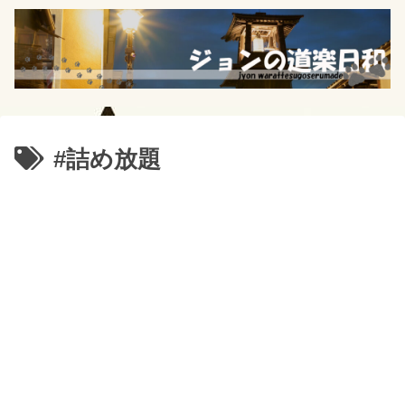
#詰め放題