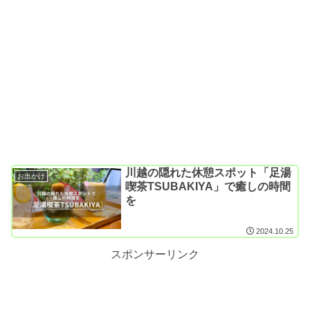
川越の隠れた休憩スポット「足湯
お出かけ
喫茶TSUBAKIYA」で癒しの時間
を
2024.10.25
スポンサーリンク