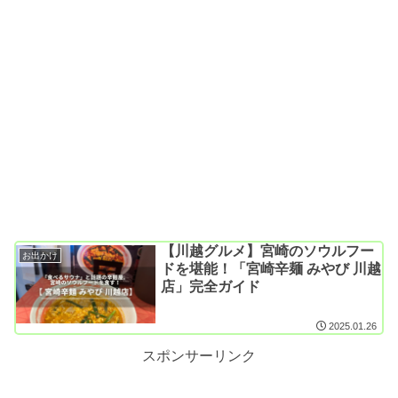
【川越グルメ】宮崎のソウルフー
お出かけ
ドを堪能！「宮崎辛麺 みやび 川越
店」完全ガイド
2025.01.26
スポンサーリンク