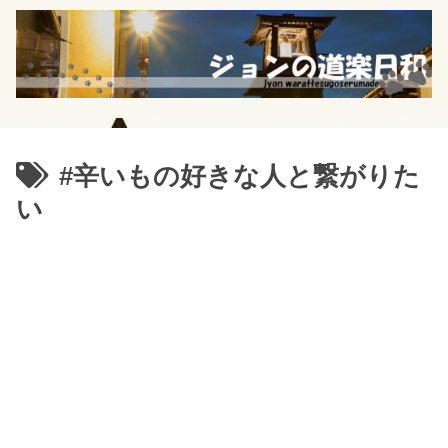
#辛いもの好きな人と繋がりた
い