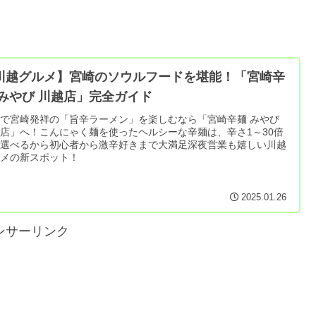
川越グルメ】宮崎のソウルフードを堪能！「宮崎辛
 みやび 川越店」完全ガイド
で宮崎発祥の「旨辛ラーメン」を楽しむなら「宮崎辛麺 みやび
店」へ！こんにゃく麺を使ったヘルシーな辛麺は、辛さ1～30倍
で選べるから初心者から激辛好きまで大満足深夜営業も嬉しい川越
ルメの新スポット！
2025.01.26
ンサーリンク