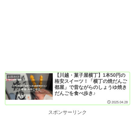
【川越・菓子屋横丁】1本50円の
お出かけ
格安スイーツ！「横丁の焼だんご
都屋」で昔ながらのしょうゆ焼き
だんごを食べ歩き♪
2025.04.28
スポンサーリンク