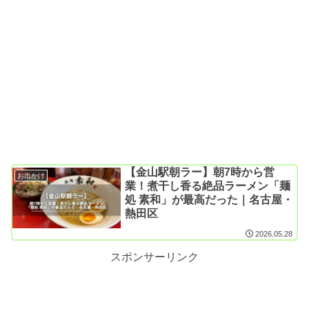
【金山駅朝ラー】朝7時から営
お出かけ
業！煮干し香る絶品ラーメン「麺
処 素和」が最高だった｜名古屋・
熱田区
2026.05.28
スポンサーリンク