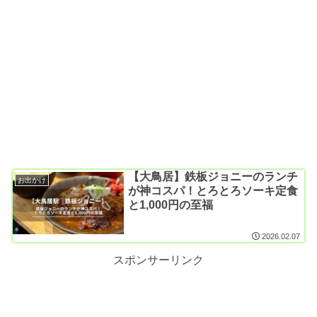
【大鳥居】鉄板ジョニーのランチ
お出かけ
が神コスパ！とろとろソーキ定食
と1,000円の至福
2026.02.07
スポンサーリンク