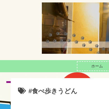
ホーム
#食べ歩きうどん