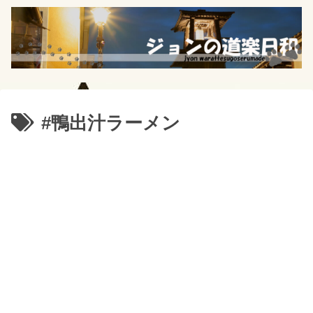
#鴨出汁ラーメン