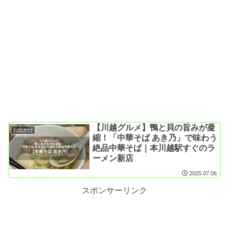
【川越グルメ】鴨と貝の旨みが凝
お出かけ
縮！「中華そば あき乃」で味わう
絶品中華そば｜本川越駅すぐのラ
ーメン新店
2025.07.06
スポンサーリンク