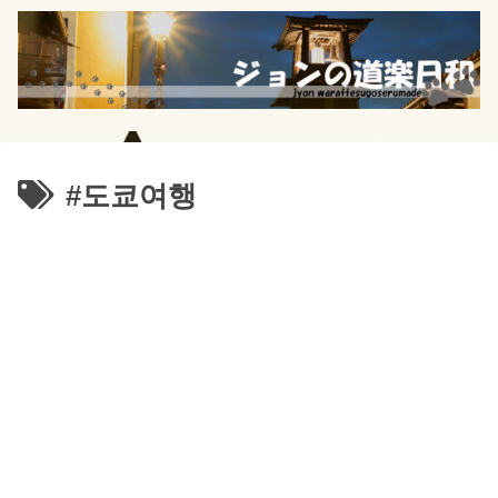
#도쿄여행