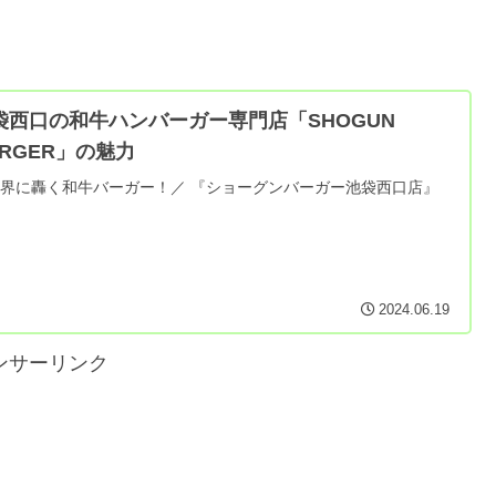
袋西口の和牛ハンバーガー専門店「SHOGUN
URGER」の魅力
界に轟く和牛バーガー！／ 『ショーグンバーガー池袋西口店』
2024.06.19
ンサーリンク