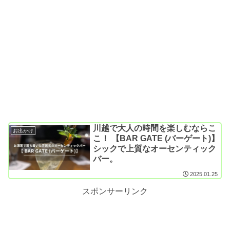
川越で大人の時間を楽しむならこ
お出かけ
こ！ 【BAR GATE (バーゲート)】
シックで上質なオーセンティック
バー。
2025.01.25
スポンサーリンク