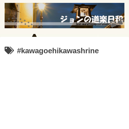
#kawagoehikawashrine