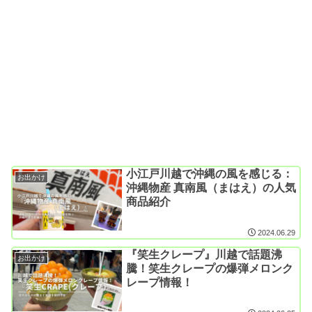
小江戸川越で沖縄の風を感じる：
お出かけ
沖縄物産 真南風（まはえ）の人気
商品紹介
2024.06.29
『笑生クレープ』川越で話題沸
お出かけ
騰！笑生クレープの爆弾メロンク
レープ情報！