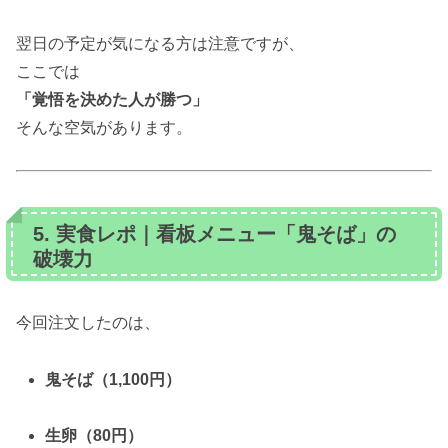
翌日の予定が気になる方は注意ですが、
ここでは
「覚悟を決めた人が勝つ」
そんな空気があります。
5. 実食レポ｜看板メニュー「鬼そば」の
破壊力
今回注文したのは、
鬼そば（1,100円）
生卵（80円）