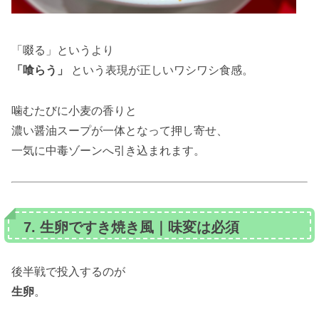
「啜る」というより
「喰らう」
という表現が正しいワシワシ食感。
噛むたびに小麦の香りと
濃い醤油スープが一体となって押し寄せ、
一気に中毒ゾーンへ引き込まれます。
7. 生卵ですき焼き風｜味変は必須
後半戦で投入するのが
生卵
。