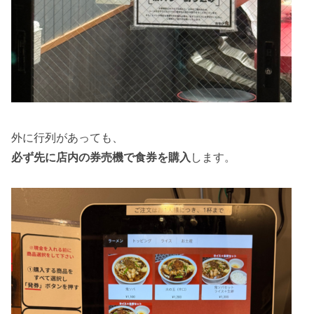
外に行列があっても、
必ず先に店内の券売機で食券を購入
します。