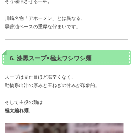
そう確信させる一杯。
川崎名物「アホーメン」とは異なる、
黒醤油ベースの重厚な佇まいです。
6. 漆黒スープ×極太ワシワシ麺
スープは見た目ほど塩辛くなく、
動物系出汁の厚みと玉ねぎの甘みが印象的。
そして主役の麺は
極太縮れ麺
。