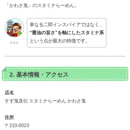
「かわさ鬼」のスタミナらーめん。
単なる二郎インスパイアではなく、
“醤油の旨さ”を軸にしたスタミナ系
という点が最大の特徴です。
ジョン
2. 基本情報・アクセス
店名
すず鬼直伝 スタミナらーめん かわさ鬼
住所
〒210-0023