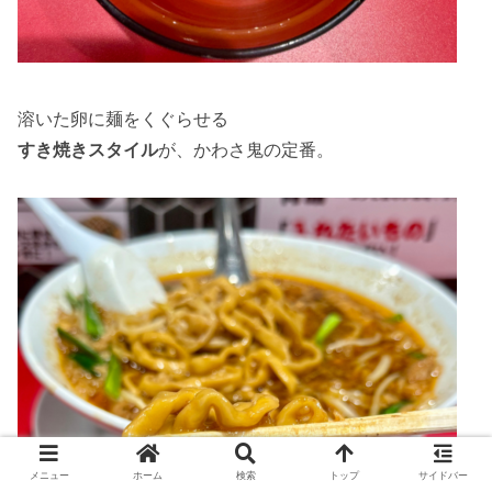
溶いた卵に麺をくぐらせる
すき焼きスタイル
が、かわさ鬼の定番。
メニュー
ホーム
検索
トップ
サイドバー