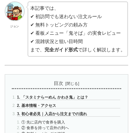
本記事では、
✔ 初訪問でも迷わない注文ルール
✔ 無料トッピングの頼み方
ジョン
✔ 看板メニュー「鬼そば」の実食レビュー
✔ 混雑状況と狙い目時間
まで、
完全ガイド形式
で詳しく解説します。
目次
1. 「スタミナらーめん かわさ鬼」とは？
2. 基本情報・アクセス
3. 初心者必見｜入店から注文までの流れ
① 先に店内で食券を購入
② 食券を持って店外の列へ