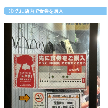
① 先に店内で食券を購入