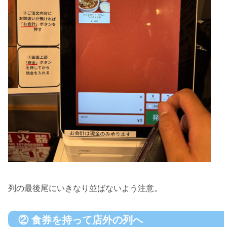
列の最後尾にいきなり並ばないよう注意。
② 食券を持って店外の列へ