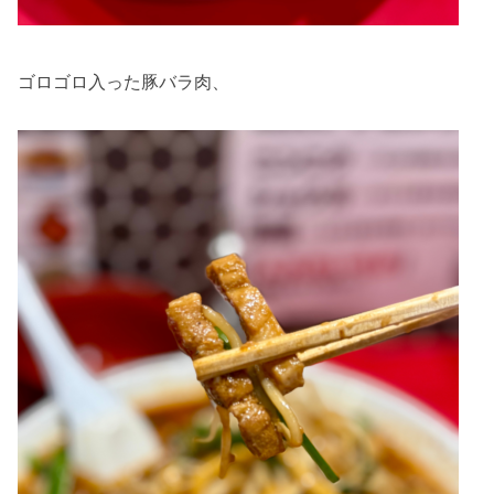
ゴロゴロ入った豚バラ肉、