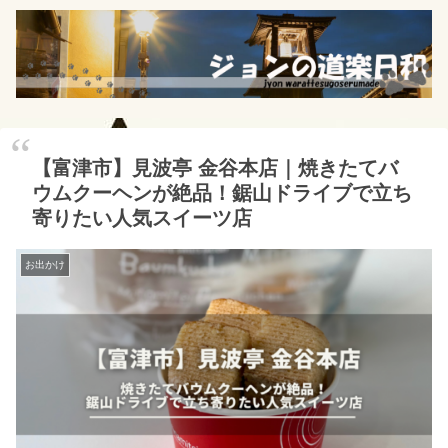
【富津市】見波亭 金谷本店｜焼きたてバ
ウムクーヘンが絶品！鋸山ドライブで立ち
寄りたい人気スイーツ店
お出かけ