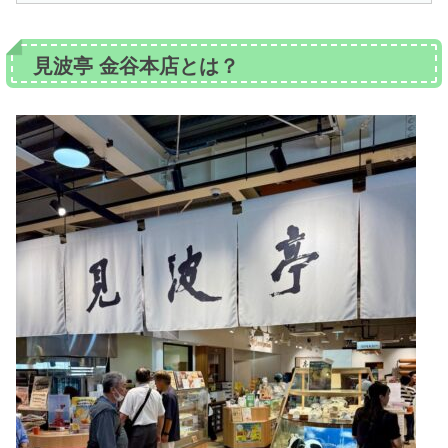
見波亭 金谷本店とは？