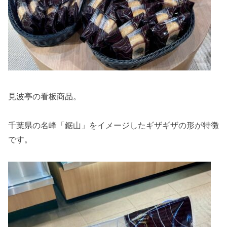
見波亭の看板商品。
千葉県の名峰「鋸山」をイメージしたギザギザの形が特徴
です。