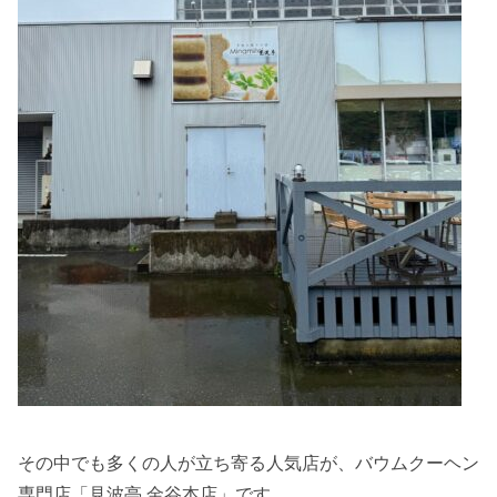
その中でも多くの人が立ち寄る人気店が、バウムクーヘン
専門店「見波亭 金谷本店」です。