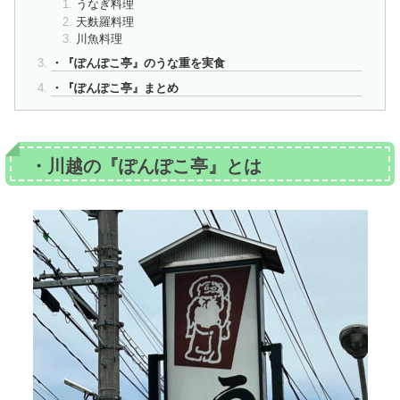
うなぎ料理
天麩羅料理
川魚料理
・『ぽんぽこ亭』のうな重を実食
・『ぽんぽこ亭』まとめ
・川越の『ぽんぽこ亭』とは