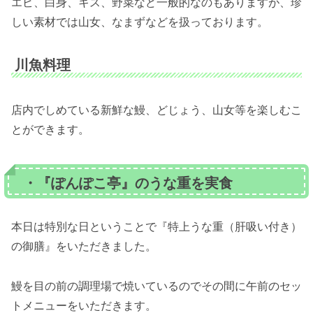
エビ、白身、キス、野菜など一般的なのもありますが、珍
しい素材では山女、なまずなどを扱っております。
川魚料理
店内でしめている新鮮な鰻、どじょう、山女等を楽しむこ
とができます。
・『ぽんぽこ亭』のうな重を実食
本日は特別な日ということで『特上うな重（肝吸い付き）
の御膳』をいただきました。
鰻を目の前の調理場で焼いているのでその間に午前のセッ
トメニューをいただきます。