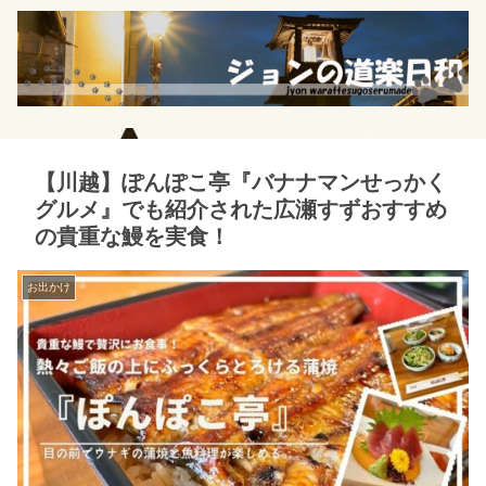
【川越】ぽんぽこ亭『バナナマンせっかく
グルメ』でも紹介された広瀬すずおすすめ
の貴重な鰻を実食！
お出かけ