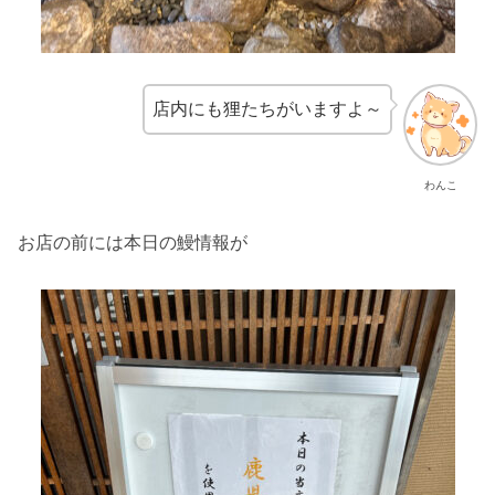
店内にも狸たちがいますよ～
わんこ
お店の前には本日の鰻情報が