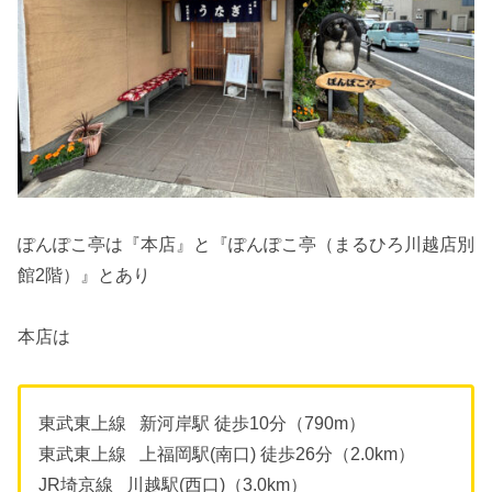
ぽんぽこ亭は『本店』と『ぽんぽこ亭（まるひろ川越店別
館2階）』とあり
本店は
東武東上線 新河岸駅 徒歩10分（790m）
東武東上線 上福岡駅(南口) 徒歩26分（2.0km）
JR埼京線 川越駅(西口)（3.0km）