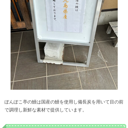
ぽんぽこ亭の鰻は国産の鰻を使用し備長炭を用いて目の前
で調理し新鮮な素材で提供しています。