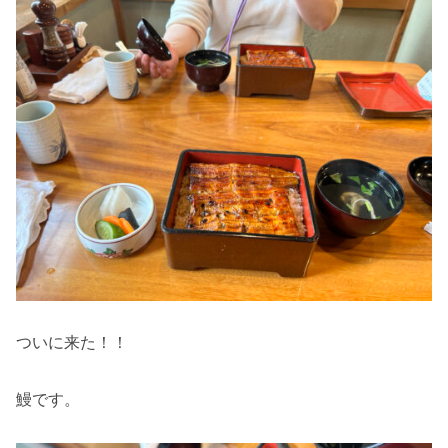
ついに来た！！
鰻です。