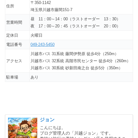
〒350-1142
住所
埼玉県川越市藤間151-7
昼 11：00～14：00（ラストオーダー 13：30）
営業時間
夜 17：00～20：45（ラストオーダー 20：00）
定休日
火曜日
電話番号
049-243-5450
川越市バス 31系統 藤間伊勢原 徒歩4分（250m）
アクセス
川越市バス 32系統 高階市民センター 徒歩4分（260m）
川越市バス 30系統 砂新田南之台 徒歩5分（350m）
駐車場
あり
ジョン
こんにちは。
ブログ管理人の「川越ジョン」です。