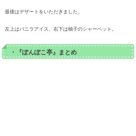
最後はデザートをいただきました。
左上はバニラアイス、右下は柚子のシャーベット。
・『ぽんぽこ亭』まとめ