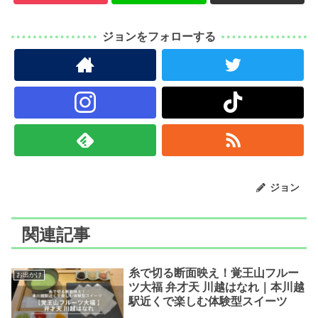
ジョンをフォローする
ジョン
関連記事
糸で切る断面映え！覚王山フルー
お出かけ
ツ大福 弁才天 川越はなれ｜本川越
駅近くで楽しむ体験型スイーツ