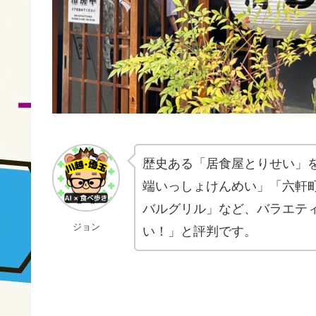
歴史ある「居食屋とりせい」
端いっしょけんめい」「六軒町一
バルグリル」など、バラエテ
ジョン
い！」と評判です。