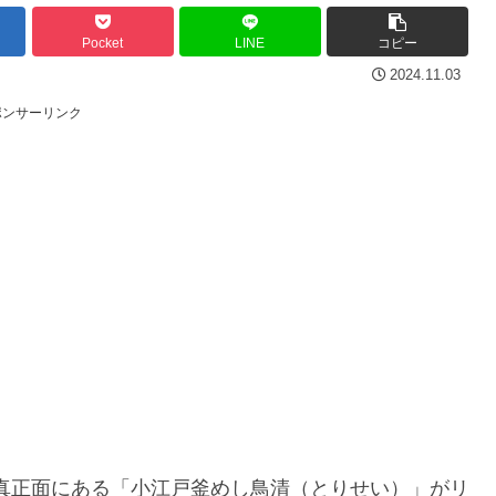
Pocket
LINE
コピー
2024.11.03
ポンサーリンク
の真正面にある「小江戸釜めし鳥清（とりせい）」がリ