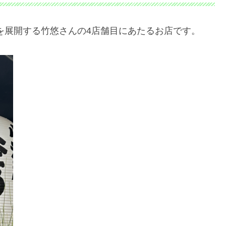
を展開する竹悠さんの4店舗目にあたるお店です。