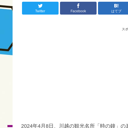
Twitter
Facebook
はてブ
ス
2024年4月8日、川越の観光名所「時の鐘」