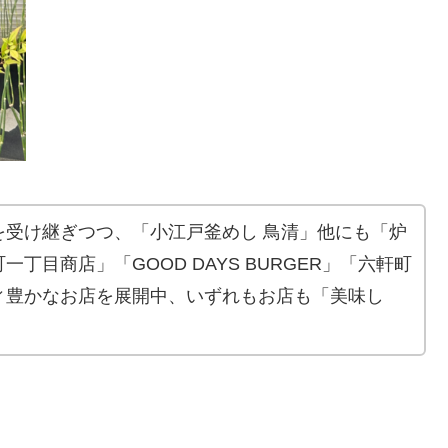
を受け継ぎつつ、「小江戸釜めし 鳥清」他にも「炉
丁目商店」「GOOD DAYS BURGER」「六軒町
ィ豊かなお店を展開中、いずれもお店も「美味し