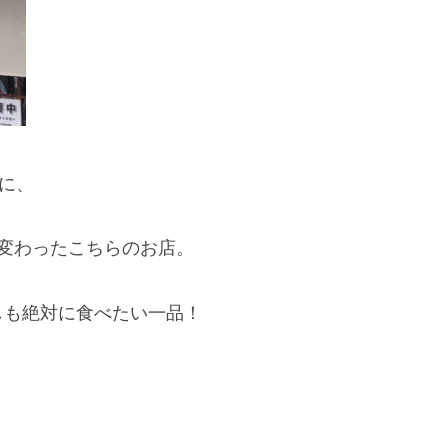
に、
変わったこちらのお店。
しも絶対に食べたい一品！