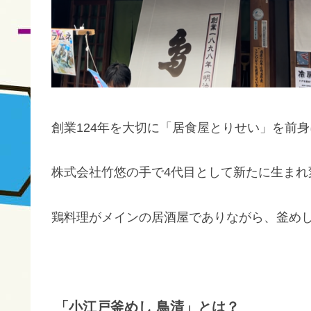
創業124年を大切に「居食屋とりせい」を前身
株式会社竹悠の手で4代目として新たに生まれ
鶏料理がメインの居酒屋でありながら、釜め
「小江戸釜めし 鳥清」とは？