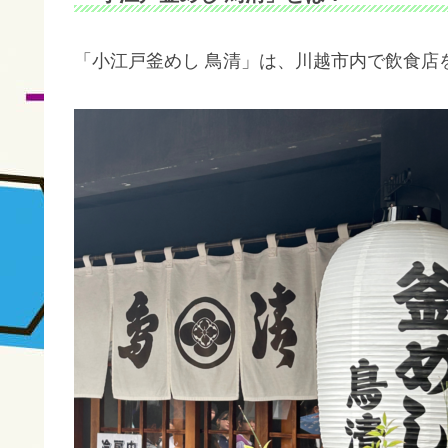
「小江戸釜めし 鳥清」は、川越市内で飲食店