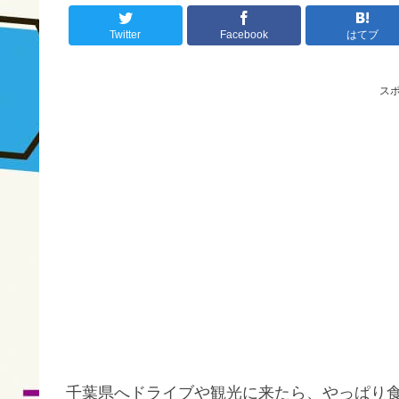
Twitter
Facebook
はてブ
ス
千葉県へドライブや観光に来たら、やっぱり