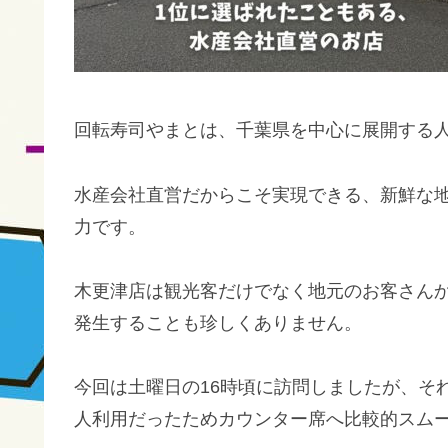
回転寿司やまとは、千葉県を中心に展開する
水産会社直営だからこそ実現できる、新鮮な
力です。
木更津店は観光客だけでなく地元のお客さん
発生することも珍しくありません。
今回は土曜日の16時頃に訪問しましたが、そ
人利用だったためカウンター席へ比較的スム