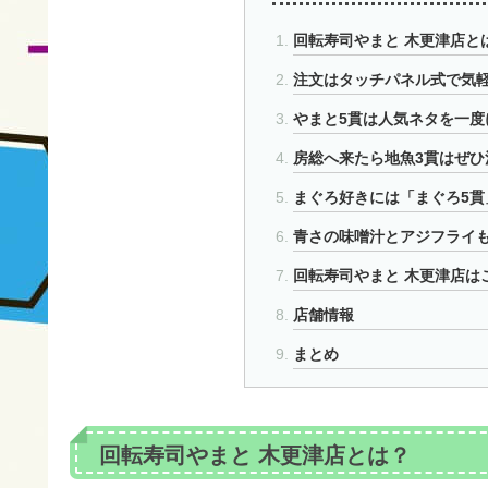
回転寿司やまと 木更津店と
注文はタッチパネル式で気
やまと5貫は人気ネタを一度
房総へ来たら地魚3貫はぜひ
まぐろ好きには「まぐろ5貫
青さの味噌汁とアジフライ
回転寿司やまと 木更津店は
店舗情報
まとめ
回転寿司やまと 木更津店とは？