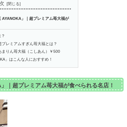
次
 AYANOKA」｜超プレミアム苺大福が
は？
超プレミアムすぎん苺大福とは？
まりん苺大福（こしあん）￥500
OKA」はこんな人におすすめ！
KA」｜超プレミアム苺大福が食べられる名店！