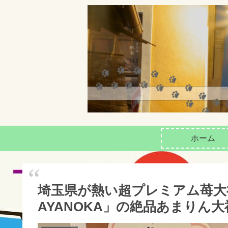
ホーム
埼玉県が熱い超プレミアム苺大
AYANOKA」の絶品あまりん