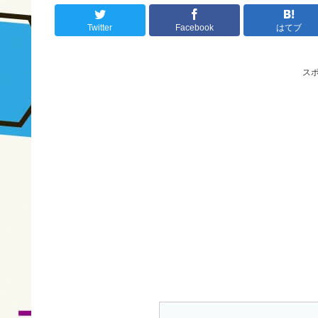
Twitter
Facebook
はてブ
ス