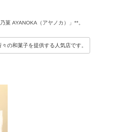
菓 AYANOKA（アヤノカ）」**。
折々の和菓子を提供する人気店です。