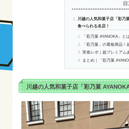
目
川越の人気和菓子店「彩乃菓
食べられる名店！
「彩乃菓 AYANOKA」と
「彩乃菓」の看板商品！
実食レポ｜超プレミアムあ
まとめ｜「彩乃菓 AYAN
川越の人気和菓子店「彩乃菓 AYANO