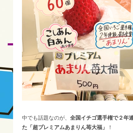
中でも話題なのが、
全国イチゴ選手権で２年
た「超プレミアムあまりん苺大福」
！