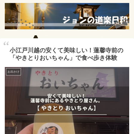
小江戸川越の安くて美味しい！蓮馨寺前の
「やきとりおいちゃん」で食べ歩き体験
お出かけ