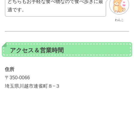
どちらもお手軽な食べ物なので食べ歩きに最
適です。
わんこ
アクセス＆営業時間
住所
〒350-0066
埼玉県川越市連雀町８−３