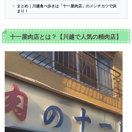
まとめ｜川越食べ歩きは「十一屋肉店」のメンチカツで決
まり！
十一屋肉店とは？【川越で人気の精肉店】