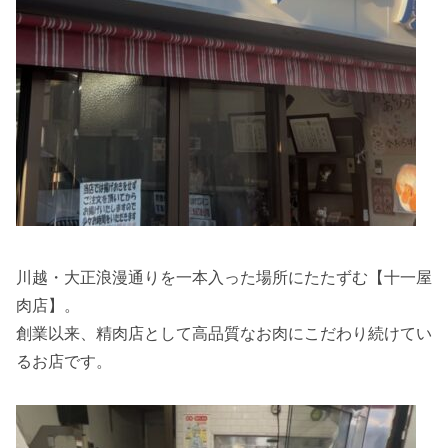
川越・大正浪漫通りを一本入った場所にたたずむ【十一屋
肉店】。
創業以来、精肉店として高品質なお肉にこだわり続けてい
るお店です。