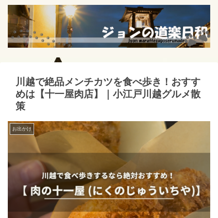
川越で絶品メンチカツを食べ歩き！おすす
めは【十一屋肉店】｜小江戸川越グルメ散
策
お出かけ