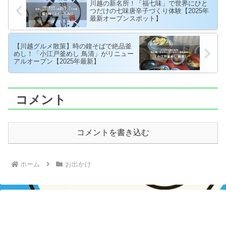
川越の新名所！「福七味」で世界にひと
つだけの七味唐辛子づくり体験【2025年
最新オープンスポット】
【川越グルメ散策】時の鐘そばで絶品釜
めし！「小江戸釜めし 鳥清」がリニュー
アルオープン【2025年最新】
コメント
コメントを書き込む
ホーム
お出かけ