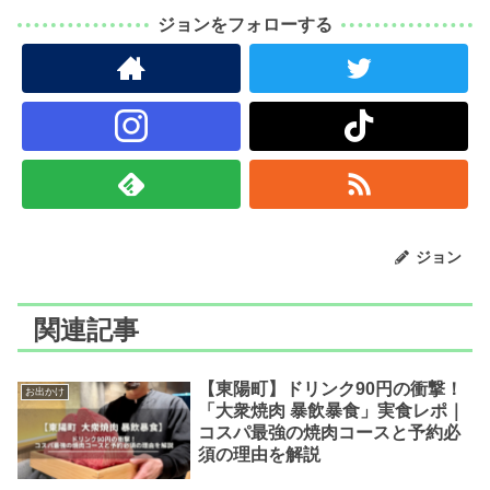
ジョンをフォローする
ジョン
関連記事
【東陽町】ドリンク90円の衝撃！
お出かけ
「大衆焼肉 暴飲暴食」実食レポ｜
コスパ最強の焼肉コースと予約必
須の理由を解説