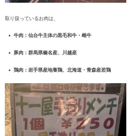
取り扱っているお肉は、
牛肉：仙台牛主体の黒毛和牛・雌牛
豚肉：群馬県榛名産、川越産
鶏肉：岩手県産地養鶏、北海道・青森産若鶏