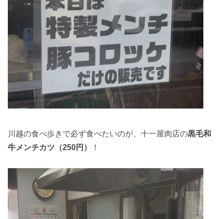
川越の食べ歩きで必ず食べたいのが、十一屋肉店の
黒毛和
牛メンチカツ（250円）
！