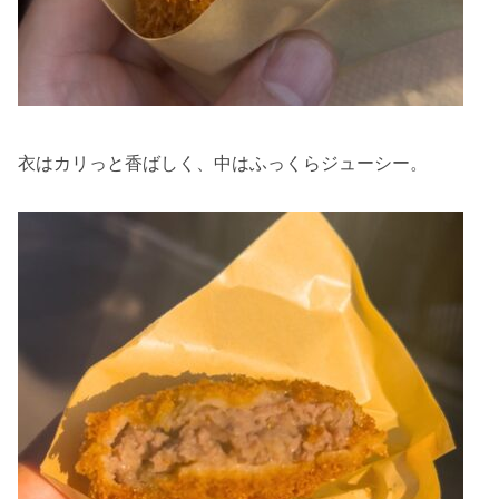
衣はカリっと香ばしく、中はふっくらジューシー。