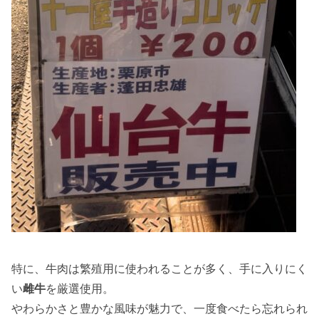
特に、牛肉は繁殖用に使われることが多く、手に入りにく
い
雌牛
を厳選使用。
やわらかさと豊かな風味が魅力で、一度食べたら忘れられ