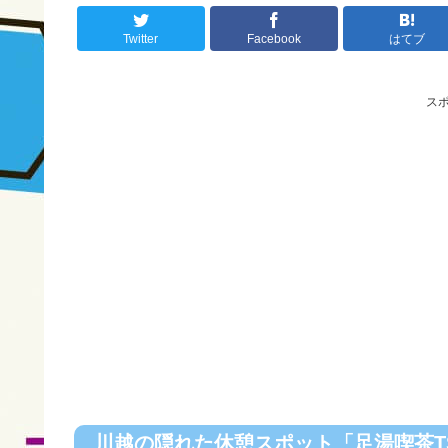
Twitter
Facebook
はてブ
ス
川越の隠れた休憩スポット「足湯喫茶TS