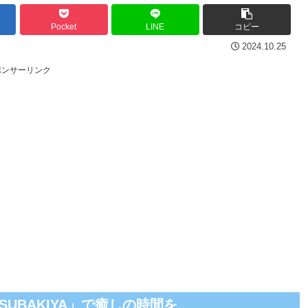
Pocket
LINE
コピー
2024.10.25
ポンサーリンク
UBAKIYA」で癒しの時間を