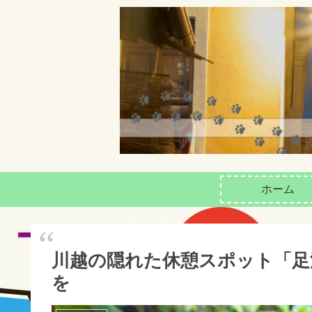
ホーム
川越の隠れた休憩スポット「足湯
を