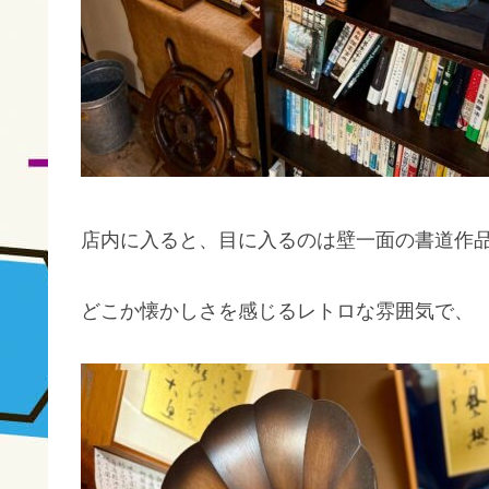
店内に入ると、目に入るのは壁一面の書道作
どこか懐かしさを感じるレトロな雰囲気で、