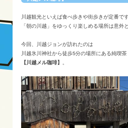
川越観光といえば食べ歩きや街歩きが定番で
「朝の川越」をゆっくり楽しめる場所は意外
今回、川越ジョンが訪れたのは
川越氷川神社から徒歩5分の場所にある純喫茶
【川越メル珈琲】
。