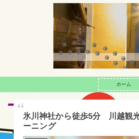
ホーム
氷川神社から徒歩5分 川越観
ーニング