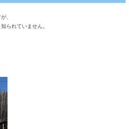
すが、
と知られていません。