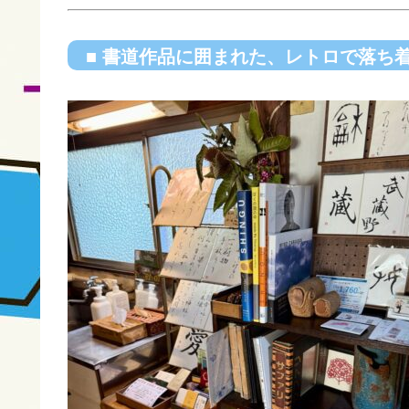
■ 書道作品に囲まれた、レトロで落ち