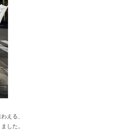
味わえる、
りました。