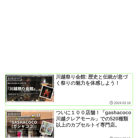
川越祭り会館: 歴史と伝統が息づ
お出かけ
く祭りの魅力を体感しよう！
2024.03.16
ついに１００店舗！「gashacoco
お出かけ
川越クレアモール」での520種類
以上のカプセルトイ専門店。