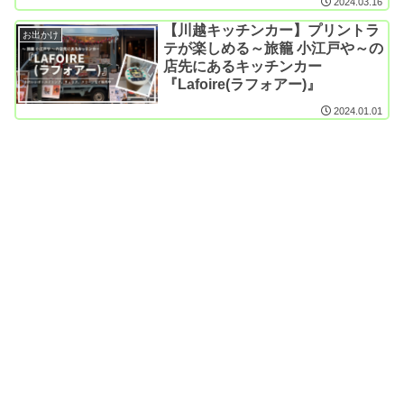
2024.03.16
【川越キッチンカー】プリントラ
お出かけ
テが楽しめる～旅籠 小江戸や～の
店先にあるキッチンカー
『Lafoire(ラフォアー)』
2024.01.01