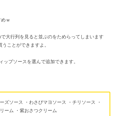
すめｗ
ので大行列を見ると並ぶのをためらってしまいます
買うことができますよ。
ィップソースを選んで追加できます。
ーズソース ・わさびマヨソース ・チリソース ・
クリーム ・紫おさつクリーム