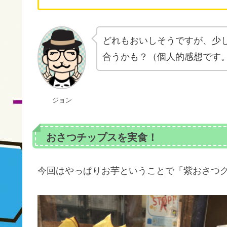
どれもおいしそうですが、少
合うかも？（個人的感想です
ジョン
おさつチップスを実食！
今回はやっぱりお芋ということで「紫おさつ