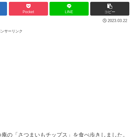
Pocket
LINE
コピー
2023.03.22
ポンサーリンク
つ庵の「さつまいもチップス」を食べ歩きしました。