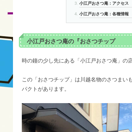
小江戸おさつ庵：アクセス
小江戸おさつ庵：各種情報
小江戸おさつ庵の『おさつチップ
時の鐘の少し先にある「小江戸おさつ庵」の
この「おさつチップ」は川越名物のさつまい
パクトがあります。