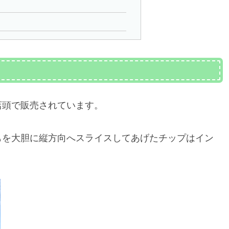
店頭で販売されています。
もを大胆に縦方向へスライスしてあげたチップはイン