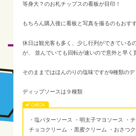
等身大？のお札チップスの看板が目印！
もちろん購入後に看板と写真を撮るのもおす
休日は観光客も多く、少し行列ができている
が、 並んでいても回転が速いので意外と早く
そのままではほんのりの塩味ですが9種類のデ
ディップソースは９種類
・塩バターソース ・明太子マヨソース ・チ
チョコクリーム ・黒蜜クリーム ・おさつ