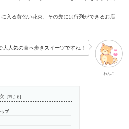
目に入る黄色い花束。その先には行列ができるお店
Sで大人気の食べ歩きスイーツですね！
わんこ
次
チップ