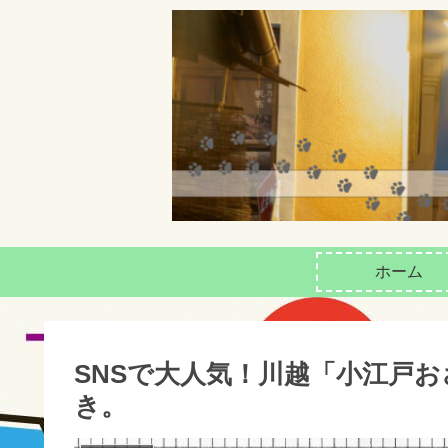
ホーム
SNSで大人気！川越「小江戸
き。