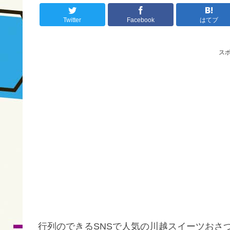
Twitter
Facebook
はてブ
ス
行列のできるSNSで人気の川越スイーツおさ