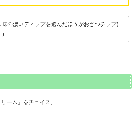
し味の濃いディップを選んだほうがおさつチップに
。）
クリーム」をチョイス。