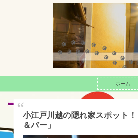
ホーム
小江戸川越の隠れ家スポット！
＆バー」