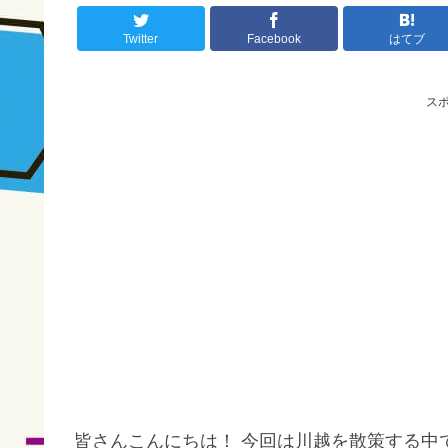
Twitter
Facebook
はてブ
ス
皆さんこんにちは！ 今回は川越を散策する中